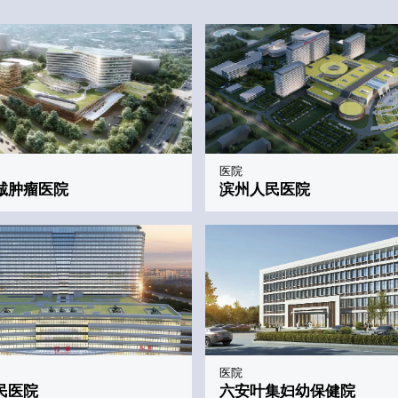
医院
诚肿瘤医院
滨州人民医院
医院
民医院
六安叶集妇幼保健院