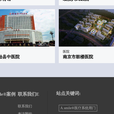
医院
始县中医院
南京市鼓楼医院
站点关键词:
ile®案例
联系我们E
联系我们
A.smile®医疗系统用门
来访预约