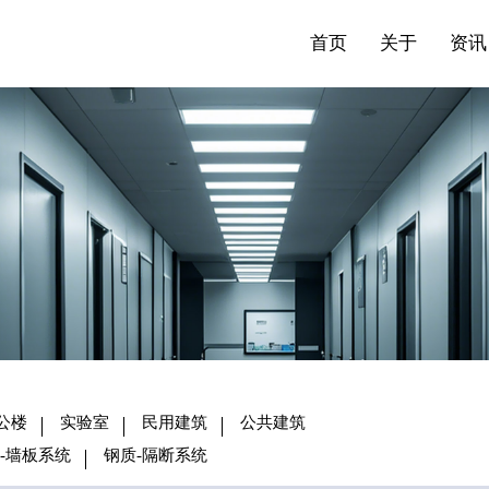
站点公告
来访预约
公共建筑
首页
关于
资讯
公楼
实验室
民用建筑
公共建筑
-墙板系统
钢质-隔断系统