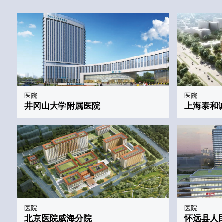
医院
医院
井冈山大学附属医院
上海泰和
医院
医院
北京医院威海分院
怀远县人