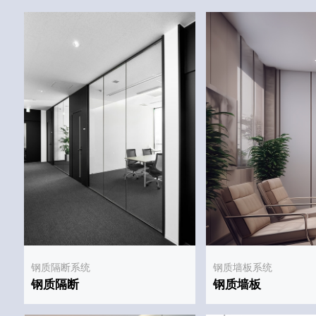
钢质隔断系统
钢质墙板系统
钢质隔断
钢质墙板