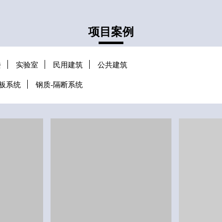
项目案例
楼
实验室
民用建筑
公共建筑
墙板系统
钢质-隔断系统
医院
医院
院
滨州人民医院
淄博第三