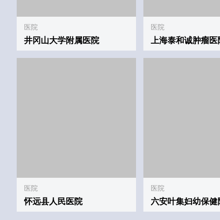
医院
怀远县人民医院
医院
六安叶集妇幼保健
关于A.smile®
资讯
A.smile®产品
A.sm