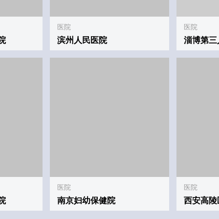
医院
医院
院
南京妇幼保健院
西安高陵
站点关键词:
ile®案例
联系我们E