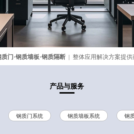
钢质门·钢质墙板·钢质隔断
|
整体应用解决方案提供
产品与服务
钢质门系统
钢质墙板系统
钢