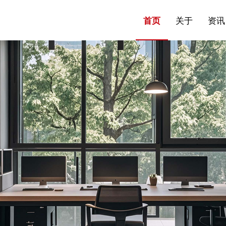
站点公告
来访预约
公共建筑
首页
关于
资讯