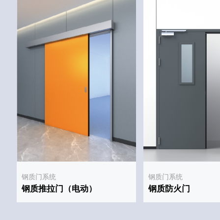
钢质门系统
钢质门系统
钢质推拉门（电动）
钢质防火门