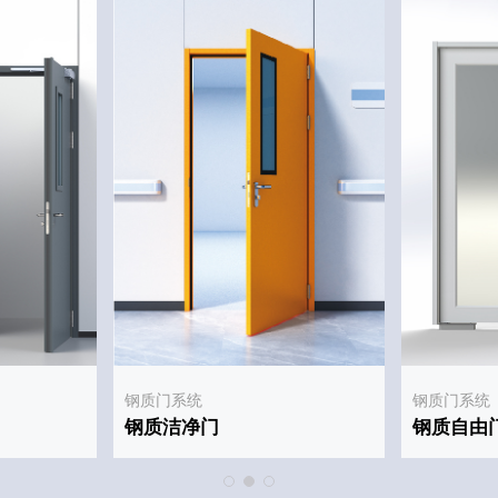
钢质门系统
钢质门系统
钢质洁净门
钢质自由