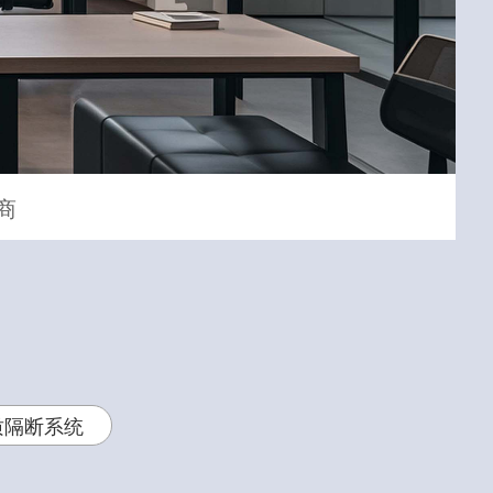
商
质隔断系统