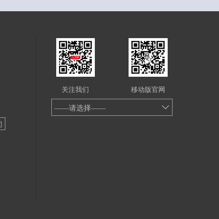
关注我们
移动版官网
——请选择——
门